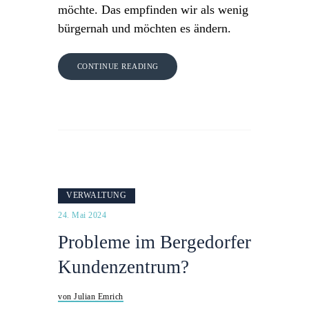
möchte. Das empfinden wir als wenig
bürgernah und möchten es ändern.
CONTINUE READING
VERWALTUNG
24. Mai 2024
Probleme im Bergedorfer
Kundenzentrum?
von Julian Emrich