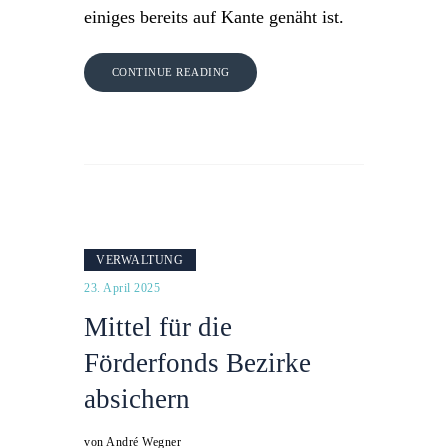
einiges bereits auf Kante genäht ist.
CONTINUE READING
VERWALTUNG
23. April 2025
Mittel für die
Förderfonds Bezirke
absichern
von André Wegner