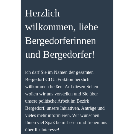
Herzlich
wilkommen, liebe
Bergedorferinnen
und Bergedorfer!
ich darf Sie im Namen der gesamten
Bergedorf CDU-Fraktion herzlich
willkommen heißen. Auf diesen Seiten
wollen wir uns vorstellen und Sie über
unsere politische Arbeit im Bezirk
Bergedorf, unsere Initiativen, Anträge und
vieles mehr informieren. Wir wünschen
Ihnen viel Spaß beim Lesen und freuen uns
über Ihr Interesse!