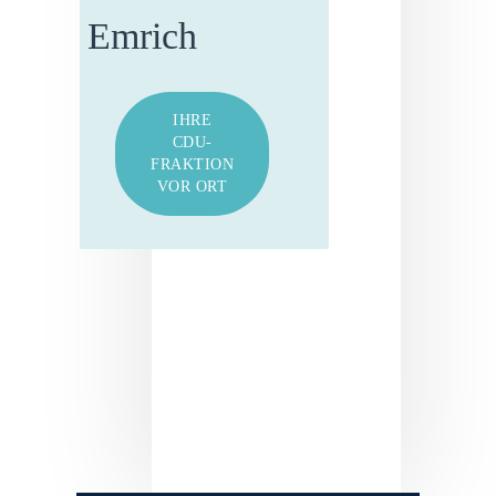
Emrich
IHRE
CDU-
FRAKTION
VOR ORT