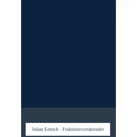
Julian Emrich · Fraktionsvorsitzender