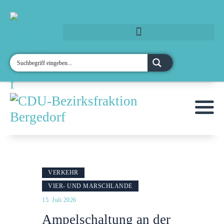
MOIN!
AKTUELLES
MITGLIEDER
ANFRAGEN & ANTRÄGE
TERMINE
KONTAKT
KREISVERBAND
VERKEHR
VIER- UND MARSCHLANDE
15. Juli 2026
Ampelschaltung an der