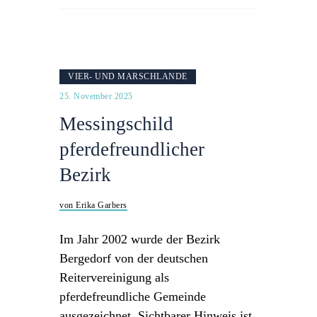
VIER- UND MARSCHLANDE
25. November 2025
Messingschild
pferdefreundlicher
Bezirk
von Erika Garbers
Im Jahr 2002 wurde der Bezirk
Bergedorf von der deutschen
Reitervereinigung als
pferdefreundliche Gemeinde
ausgezeichnet. Sichtbarer Hinweis ist