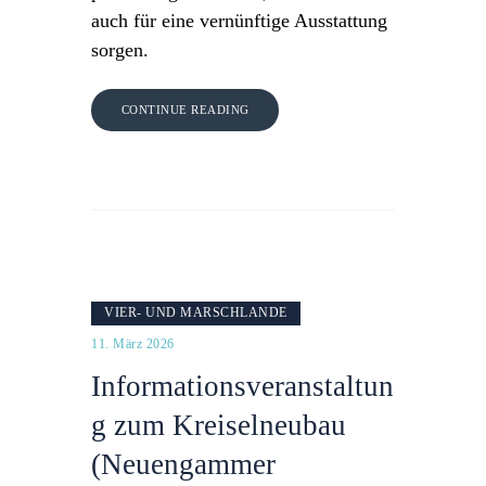
auch für eine vernünftige Ausstattung
sorgen.
CONTINUE READING
VIER- UND MARSCHLANDE
11. März 2026
Informationsveranstaltun
g zum Kreiselneubau
(Neuengammer