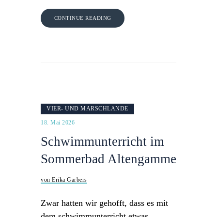
CONTINUE READING
VIER- UND MARSCHLANDE
18. Mai 2026
Schwimmunterricht im
Sommerbad Altengamme
von Erika Garbers
Zwar hatten wir gehofft, dass es mit
dem schwimmunterricht etwas