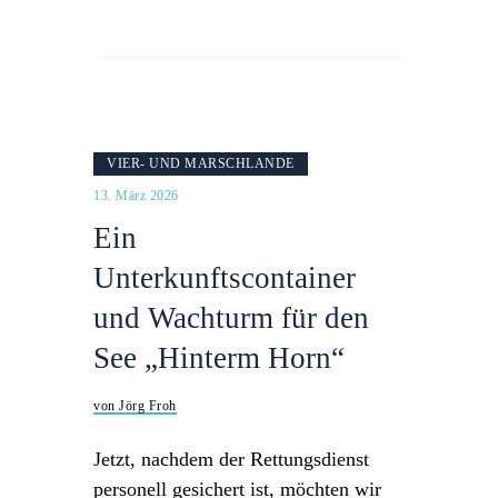
VIER- UND MARSCHLANDE
13. März 2026
Ein
Unterkunftscontainer
und Wachturm für den
See „Hinterm Horn“
von Jörg Froh
Jetzt, nachdem der Rettungsdienst
personell gesichert ist, möchten wir