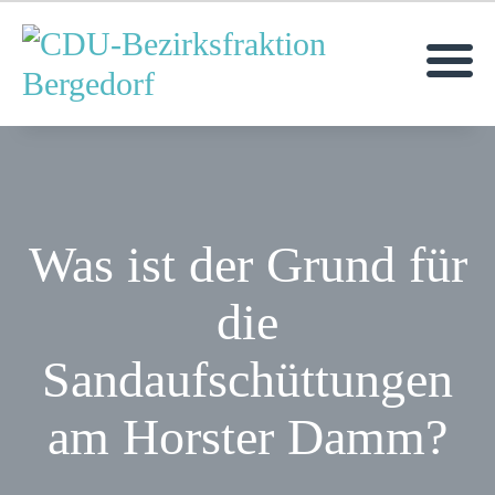
MOIN!
AKTUELLES
MITGLIEDER
ANFRAGEN &
Was ist der Grund für
ANTRÄGE
die
TERMINE
Sandaufschüttungen
am Horster Damm?
KONTAKT