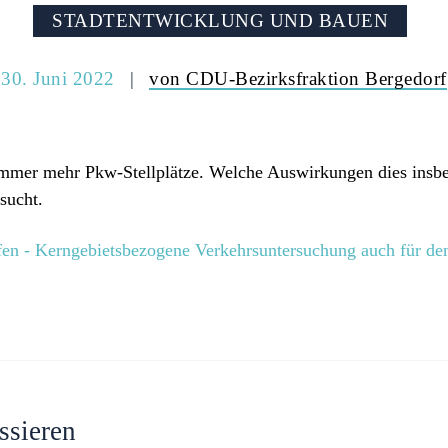
STADTENTWICKLUNG UND BAUEN
30. Juni 2022
von CDU-Bezirksfraktion Bergedorf
mmer mehr Pkw-Stellplätze. Welche Auswirkungen dies insbe
sucht.
fen - Kerngebietsbezogene Verkehrsuntersuchung auch für de
ssieren