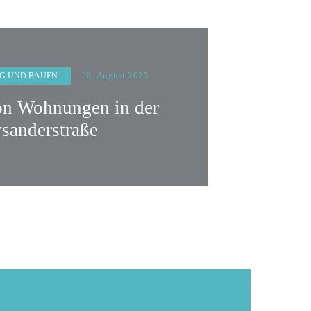
28. August 2025
G UND BAUEN
on Wohnungen in der
sanderstraße