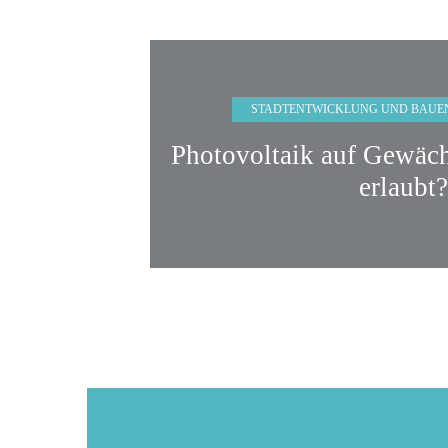
STADTENTWICKLUNG UND BAUE
Photovoltaik auf Gewäc
erlaubt?