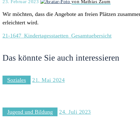
23. Februar 2023
von Mathias Zaum
Wir möchten, dass die Angebote an freien Plätzen zusammen 
erleichtert wird.
21-1647_Kindertagesstaetten_Gesamtuebersicht
Das könnte Sie auch interessieren
Soziales
21. Mai 2024
Wie geht es mit der Unterhaltsvorschussstelle Bergedorf weiter?
Jugend und Bildung
24. Juli 2023
Abfahrtszeiten des Linienbusses 228 mit der Schule Altengamme Deich besser abstimmen