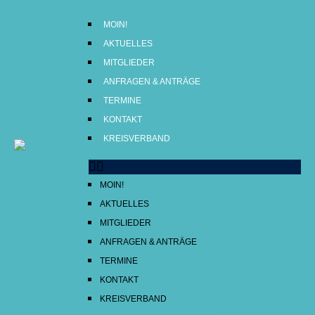
MOIN!
AKTUELLES
MITGLIEDER
ANFRAGEN & ANTRÄGE
TERMINE
MOIN!
KONTAKT
AKTUELLES
KREISVERBAND
MITGLIEDER
ANFRAGEN & ANTRÄGE
MOIN!
TERMINE
AKTUELLES
KONTAKT
MITGLIEDER
KREISVERBAND
ANFRAGEN & ANTRÄGE
TERMINE
KONTAKT
KREISVERBAND