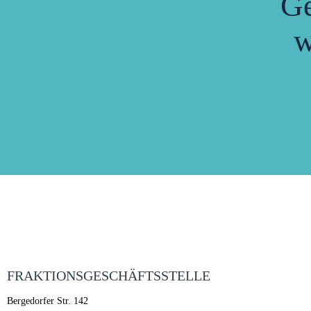
G
w
FRAKTIONSGESCHÄFTSSTELLE
Bergedorfer Str. 142