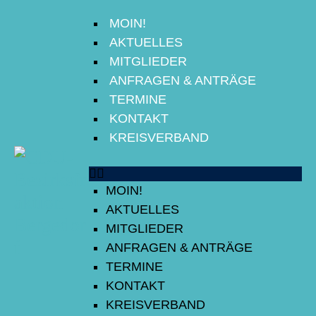
MOIN!
MOIN!
AKTUELLES
AKTUELLES
MITGLIEDER
ANFRAGEN & ANTRÄGE
MITGLIEDER
TERMINE
KONTAKT
ANFRAGEN & ANTRÄGE
KREISVERBAND
TERMINE
MOIN!
AKTUELLES
KONTAKT
MITGLIEDER
ANFRAGEN & ANTRÄGE
KREISVERBAND
TERMINE
KONTAKT
KREISVERBAND