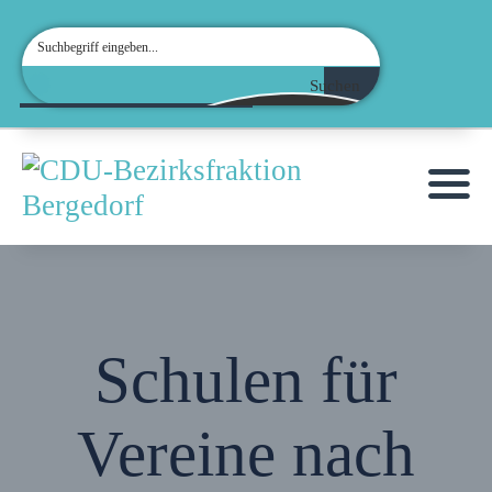
Suchen
Schulen für
Vereine nach