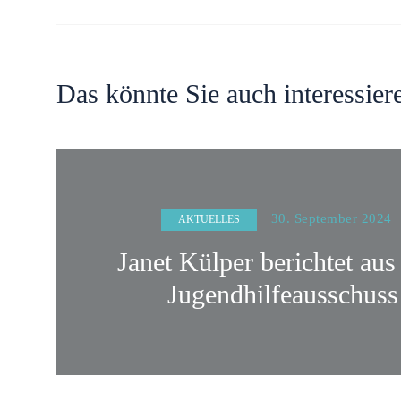
Das könnte Sie auch interessier
30. September 2024
AKTUELLES
Janet Külper berichtet au
Jugendhilfeausschuss