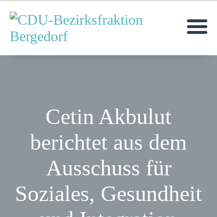
MOIN!
AKTUELLES
MITGLIEDER
ANFRAGEN &
Cetin Akbulut
ANTRÄGE
berichtet aus dem
TERMINE
Ausschuss für
Soziales, Gesundheit
KONTAKT