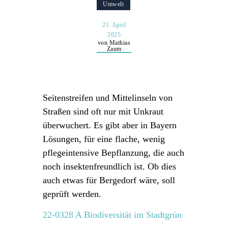
Umwelt
23. April
2025
von Mathias
Zaum
Seitenstreifen und Mittelinseln von
Straßen sind oft nur mit Unkraut
überwuchert. Es gibt aber in Bayern
Lösungen, für eine flache, wenig
pflegeintensive Bepflanzung, die auch
noch insektenfreundlich ist. Ob dies
auch etwas für Bergedorf wäre, soll
geprüft werden.
22-0328 A Biodiversität im Stadtgrün