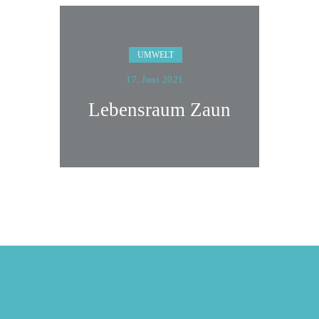
UMWELT
17. Juni 2021
Lebensraum Zaun