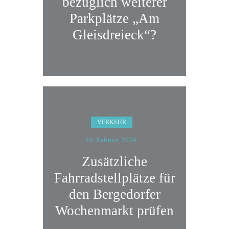
bezüglich weiterer
Parkplätze „Am
Gleisdreieck“?
VERKEHR
26. Februar 2026
Zusätzliche
Fahrradstellplätze für
den Bergedorfer
Wochenmarkt prüfen