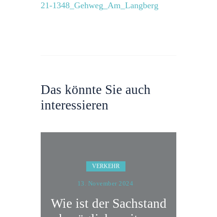
21-1348_Gehweg_Am_Langberg
Das könnte Sie auch
interessieren
VERKEHR
13. November 2024
Wie ist der Sachstand