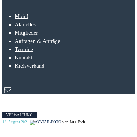
Moin!
Aktuelles
Mitglieder
Anfragen & Anträge
Termine
Kontakt
Kreisverband
VERWALTUNG
18. August 2021
von Jörg Froh