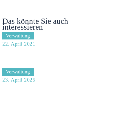
Das könnte Sie auch
interessieren
Verwaltung
22. April 2021
Homepage www.hamburg.de/bergedorf aktualisieren
Verwaltung
23. April 2025
Mittel für die Förderfonds Bezirke absichern