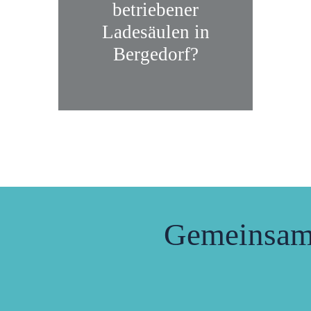
betriebener
Ladesäulen in
Bergedorf?
Gemeinsam