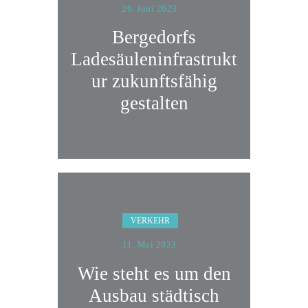
26. Juni 2023
Bergedorfs
Ladesäuleninfrastrukt
ur zukunftsfähig
gestalten
VERKEHR
11. Mai 2023
Wie steht es um den
Ausbau städtisch