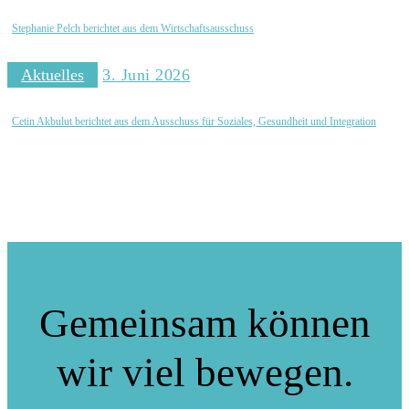
Stephanie Pelch berichtet aus dem Wirtschaftsausschuss
Aktuelles
3. Juni 2026
Cetin Akbulut berichtet aus dem Ausschuss für Soziales, Gesundheit und Integration
Gemeinsam können
wir viel bewegen.