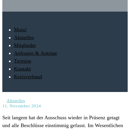
Moin!
Aktuelles
Mitglieder
Anfragen & Anträge
Termine
Kontakt
Kreisverband
Aktuelles
11. November 2024
Seit langem hat der Ausschuss wieder in Präsenz getagt
und alle Beschlüsse einstimmig gefasst. Im Wesentlichen