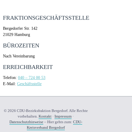
FRAKTIONSGESCHÄFTSSTELLE
Bergedorfer Str. 142
21029 Hamburg
BÜROZEITEN
Nach Vereinbarung
ERREICHBARKEIT
Telefon:
040 – 724 00 53
E-Mail:
Geschäftsstelle
© 2026 CDU-Bezirksfraktion Bergedorf. Alle Rechte
vorbehalten.
Kontakt
·
Impressum
·
Datenschutzhinweise
– Hier gehts zum:
CDU-
Kreisverband Bergedorf