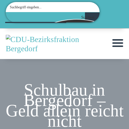
Suchen
Schulbau in
Bergedorf –
Geld allein reicht
nicht