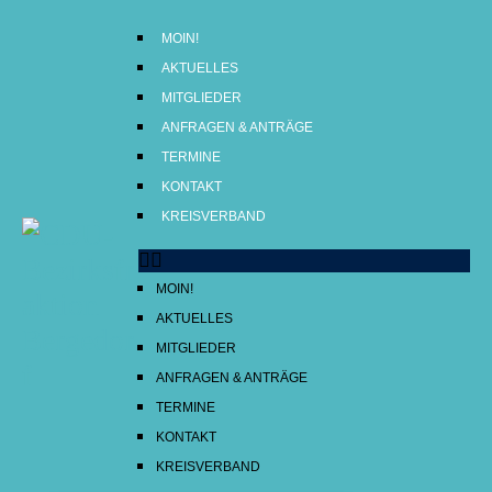
MOIN!
AKTUELLES
MITGLIEDER
ANFRAGEN & ANTRÄGE
TERMINE
MOIN!
KONTAKT
AKTUELLES
KREISVERBAND
MITGLIEDER
ANFRAGEN & ANTRÄGE
MOIN!
TERMINE
AKTUELLES
KONTAKT
MITGLIEDER
KREISVERBAND
ANFRAGEN & ANTRÄGE
TERMINE
KONTAKT
KREISVERBAND