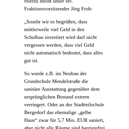
Hierzu meint unser stv.
Fraktionsvorsitzender Jörg Froh:
„Sosehr wir es begrüßen, dass
mittlerweile viel Geld in den
Schulbau investiert wird darf nicht
vergessen werden, dass viel Geld
nicht automatisch bedeutet, dass alles
gut ist.
So wurde z.B. im Neubau der
Grundschule Mendelstraße die
sanitäre Ausstattung gegenüber dem
ursprünglichen Bestand extrem
verringert. Oder an der Stadtteilschule
Bergedorf das ehemalige „gelbe
Haus“ zwar für 5,7 Mio. EUR saniert,
aber nicht alle Räume sind barrierefrei