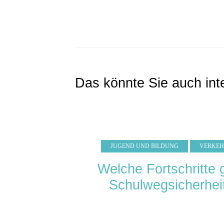
Das könnte Sie auch int
JUGEND UND BILDUNG
VERKE
Welche Fortschritte g
Schulwegsicherheit