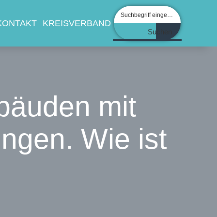
KONTAKT
KREISVERBAND
Suchen
bäuden mit
ungen. Wie ist