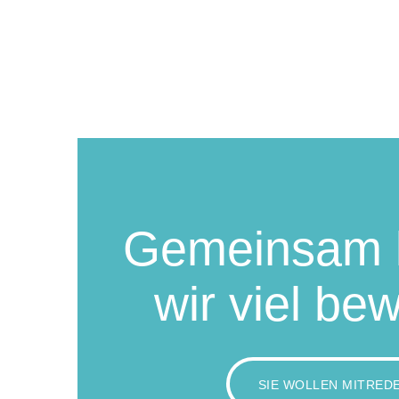
Gemeinsam 
wir viel be
SIE WOLLEN MITRED