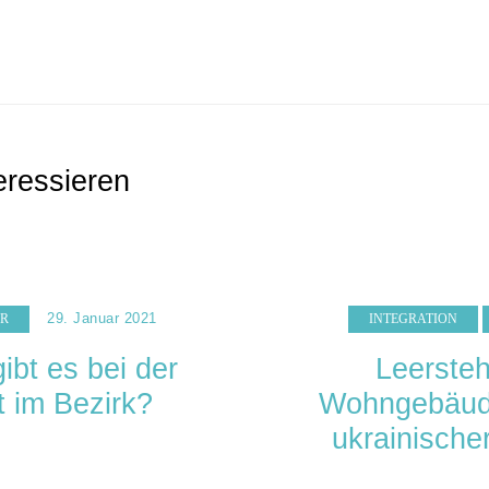
eressieren
29. Januar 2021
HR
INTEGRATION
ibt es bei der
Leersteh
 im Bezirk?
Wohngebäude
ukrainische