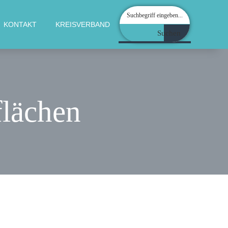
KONTAKT
KREISVERBAND
Suchen
flächen