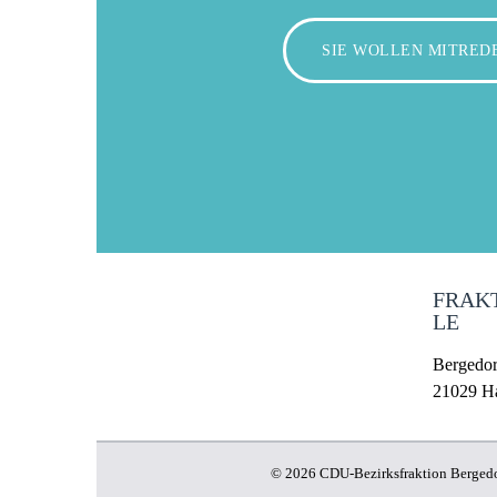
SIE WOLLEN MITRED
FRAK
LE
Bergedorf
21029 H
© 2026 CDU-Bezirksfraktion Bergedor