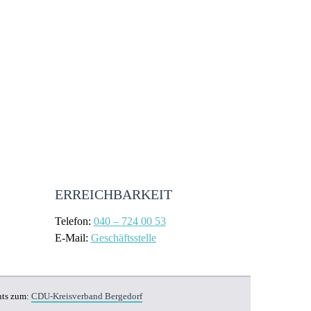
ERREICHBARKEIT
Telefon:
040 – 724 00 53
E-Mail:
Geschäftsstelle
hts zum:
CDU-Kreisverband Bergedorf