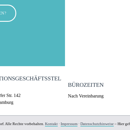
EN?
TIONSGESCHÄFTSSTEL
BÜROZEITEN
er Str. 142
Nach Vereinbarung
amburg
f. Alle Rechte vorbehalten.
Kontakt
·
Impressum
·
Datenschutzhinweise
– Hier ge