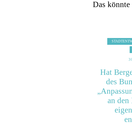
Das könnte 
STADTENT
3
Hat Berg
des Bu
„Anpassun
an den
eigen
en