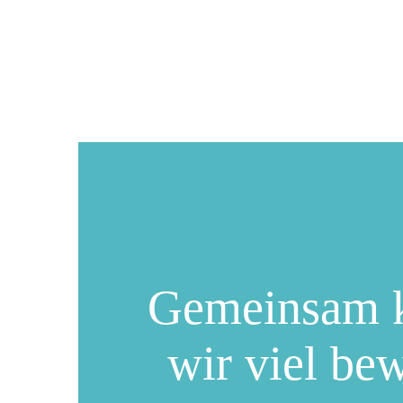
Gemeinsam 
wir viel be