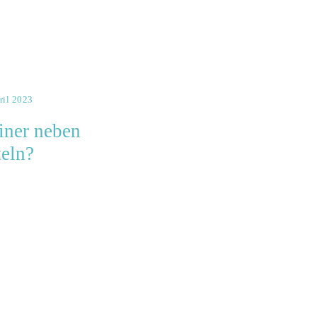
ril 2023
iner neben
eln?