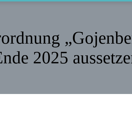
ordnung „Gojenber
Ende 2025 aussetze