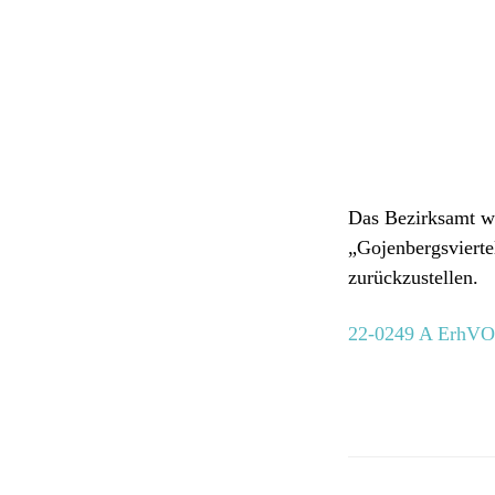
Das Bezirksamt wi
„Gojenbergsvierte
zurückzustellen.
22-0249 A ErhVO 