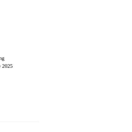
ng
e 2025