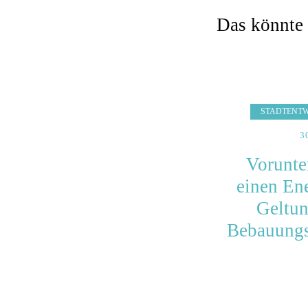
Das könnte 
STADTENT
3
Vorunte
einen En
Geltun
Bebauungs