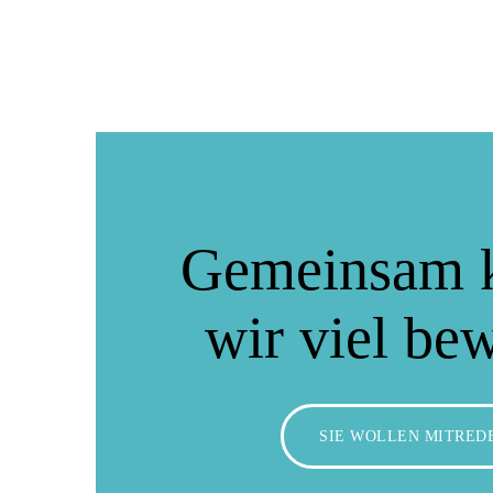
Gemeinsam 
wir viel be
SIE WOLLEN MITRED