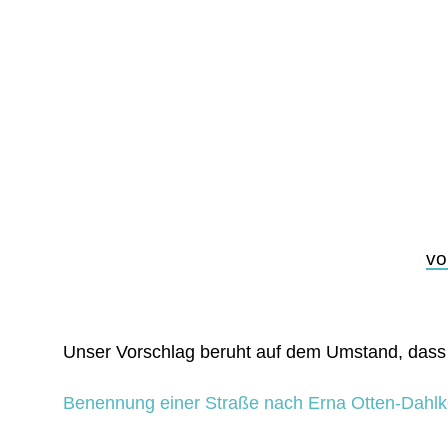
vo
Unser Vorschlag beruht auf dem Umstand, dass E
Benennung einer Straße nach Erna Otten-Dahlk