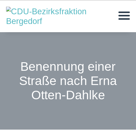
MOIN!
AKTUELLES
MITGLIEDER
ANFRAGEN & ANTRÄGE
Benennung einer
TERMINE
Straße nach Erna
KONTAKT
Otten-Dahlke
KREISVERBAND