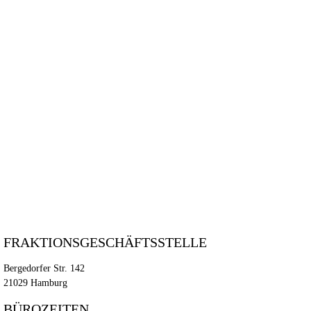
w
FRAKTIONSGESCHÄFTSSTELLE
Bergedorfer Str. 142
21029 Hamburg
BÜROZEITEN