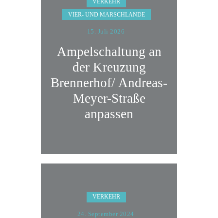
VERKEHR
VIER- UND MARSCHLANDE
15. Juli 2026
Ampelschaltung an
der Kreuzung
Brennerhof/ Andreas-
Meyer-Straße
anpassen
VERKEHR
24. September 2024