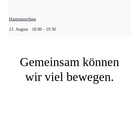
Hauptausschuss
13. August · 18:00
-
19:30
Gemeinsam können
wir viel bewegen.
SIE WOLLEN MITREDEN?