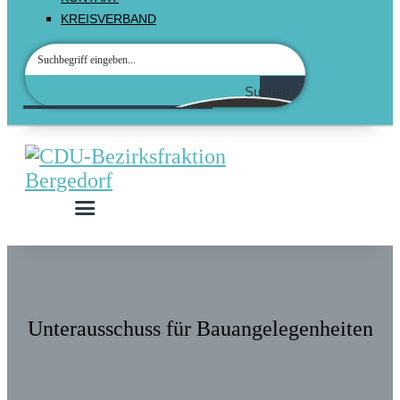
KREISVERBAND
Suchen
Unterausschuss für Bauangelegenheiten