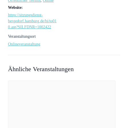
Öffentlicher Termin
,
Online
Website:
https://sitzungsdienst-
bergedorf.hamburg.de/bi/to01
0.asp?SILFDNR=1002422
Veranstaltungsort
Onlineveranstaltung
Ähnliche Veranstaltungen