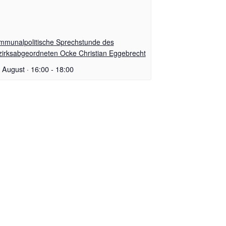
mmunalpolitische Sprechstunde des
zirksabgeordneten Ocke Christian Eggebrecht
 August · 16:00
-
18:00