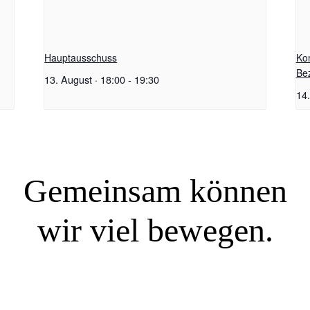
Hauptausschuss
Ko
Be
13. August · 18:00
-
19:30
14.
Gemeinsam können
wir viel bewegen.
SIE WOLLEN MITREDEN?