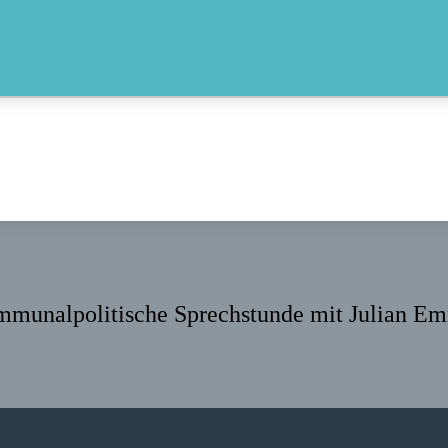
munalpolitische Sprechstunde mit Julian Em