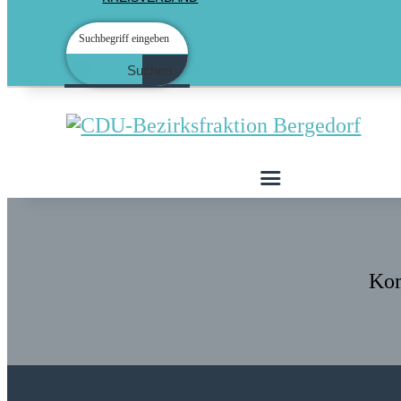
Suchen
Kom