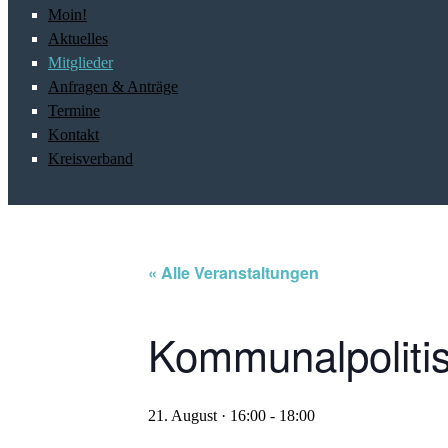
Moin!
Aktuelles
Mitglieder
Anfragen & Anträge
Termine
Kontakt
Kreisverband
« Alle Veranstaltungen
Kommunalpolitis
21. August · 16:00
-
18:00