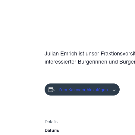
Julian Emrich ist unser Fraktionsvors
interessierter Bürgerinnen und Bürger
Zum Kalender hinzufügen
Details
Datum: