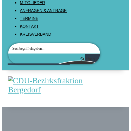
MITGLIEDER
ANFRAGEN & ANTRÄGE
TERMINE
KONTAKT
KREISVERBAND
Suchen