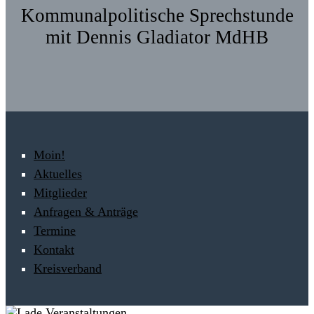
Kommunalpolitische Sprechstunde
mit Dennis Gladiator MdHB
Moin!
Aktuelles
Mitglieder
Anfragen & Anträge
Termine
Kontakt
Kreisverband