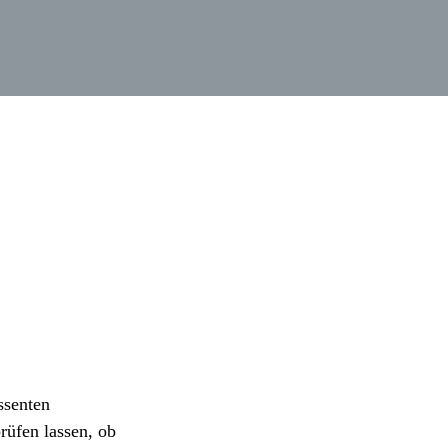
ssenten
rüfen lassen, ob