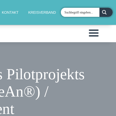
KONTAKT
KREISVERBAND
 Pilotprojekts
LeAn®) /
nt