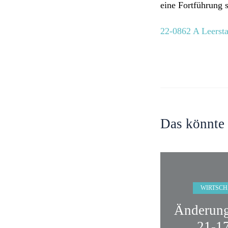
eine Fortführung s
22-0862 A Leers
Das könnte 
WIRTSCH
Änderung
21-1