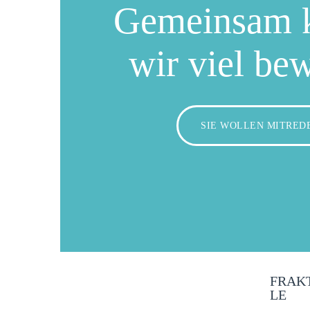
Gemeinsam 
wir viel be
SIE WOLLEN MITRED
FRAK
LE