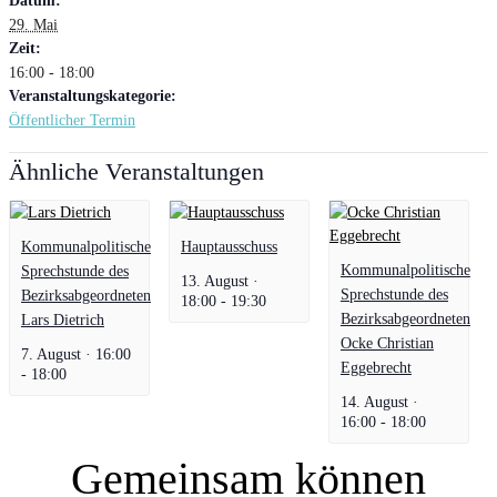
Datum:
29. Mai
Zeit:
16:00 - 18:00
Veranstaltungskategorie:
Öffentlicher Termin
Ähnliche Veranstaltungen
Kommunalpolitische
Hauptausschuss
Kommunalpolitische
Sprechstunde des
13. August ·
Sprechstunde des
Bezirksabgeordneten
18:00
-
19:30
Bezirksabgeordneten
Lars Dietrich
Ocke Christian
7. August · 16:00
Eggebrecht
-
18:00
14. August ·
16:00
-
18:00
Gemeinsam können